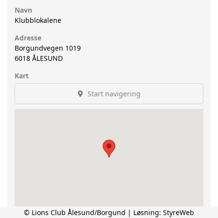
Navn
Klubblokalene
Adresse
Borgundvegen 1019
6018
ÅLESUND
Kart
Start navigering
© Lions Club Ålesund/Borgund | Løsning:
StyreWeb