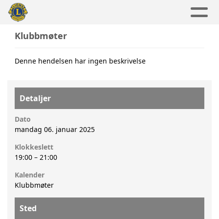
Klubbmøter
Denne hendelsen har ingen beskrivelse
Detaljer
Dato
mandag 06. januar 2025
Klokkeslett
19:00
–
21:00
Kalender
Klubbmøter
Sted