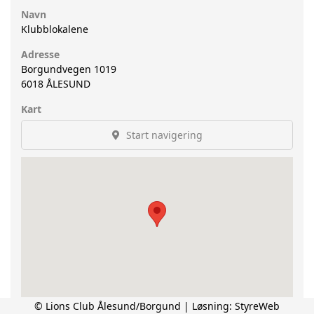
Navn
Klubblokalene
Adresse
Borgundvegen 1019
6018
ÅLESUND
Kart
Start navigering
© Lions Club Ålesund/Borgund | Løsning:
StyreWeb