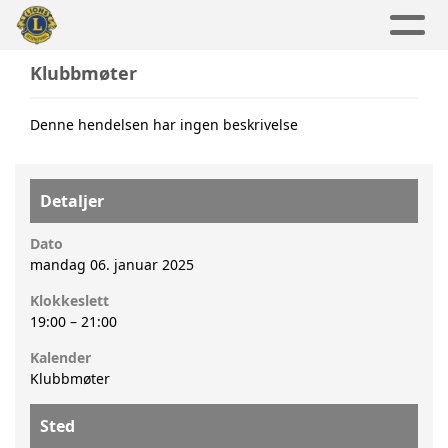
Klubbmøter
Denne hendelsen har ingen beskrivelse
Detaljer
Dato
mandag 06. januar 2025
Klokkeslett
19:00
–
21:00
Kalender
Klubbmøter
Sted